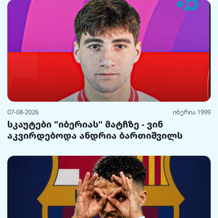
07-08-2026
იბერია 1999
სკაუტები "იბერიას" მატჩზე - ვინ
აკვირდებოდა ანდრია ბართიშვილს