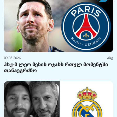
09-08-2026
პსჟ
პსჟ-მ ლეო მესის ოჯახს რთულ მომენტში
თანაუგრძნო