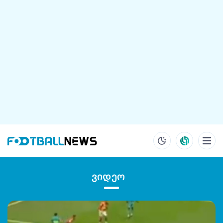
ვიდეო