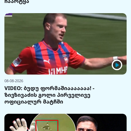
ჩაარტყა
08-08-2026
VIDEO: ბუდუ ფორმაშიააააააა! -
ზივზივაძის გოლი პირველივე
ოფიციალურ მატჩში