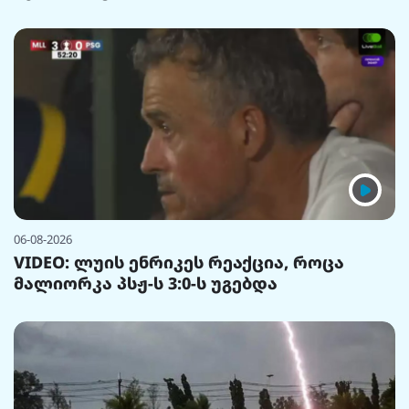
06-08-2026
VIDEO: ლუის ენრიკეს რეაქცია, როცა
მალიორკა პსჟ-ს 3:0-ს უგებდა