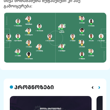
სხვა მოთამაშეთა შეფასებები კი ასე
გამოიყურება:
პროგნოზები