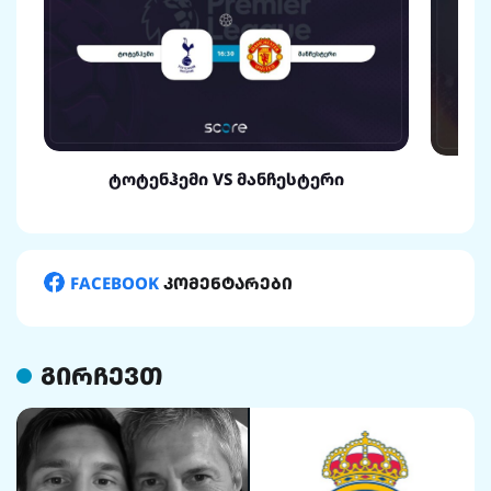
ტოტენჰემი VS მანჩესტერი
FACEBOOK
კომენტარები
გირჩევთ