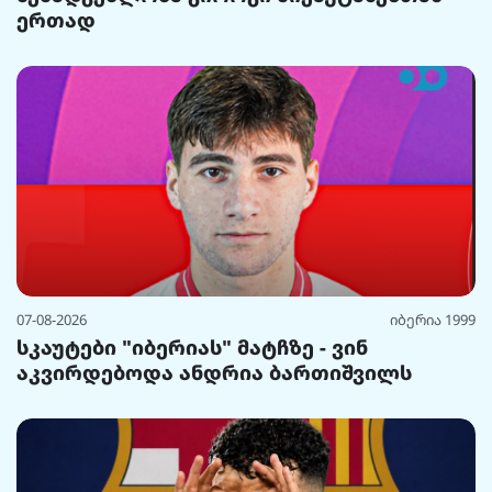
ერთად
07-08-2026
იბერია 1999
სკაუტები "იბერიას" მატჩზე - ვინ
აკვირდებოდა ანდრია ბართიშვილს