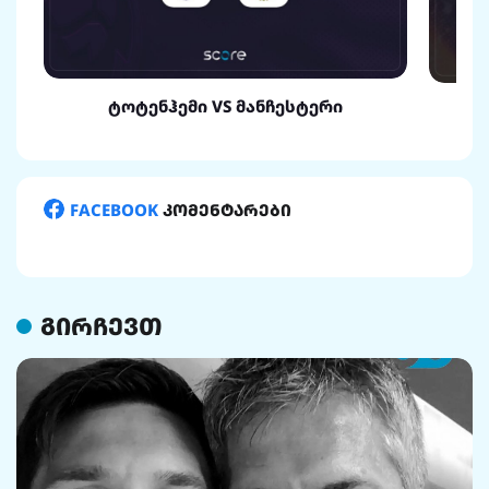
ტოტენჰემი VS მანჩესტერი
FACEBOOK
კომენტარები
გირჩევთ