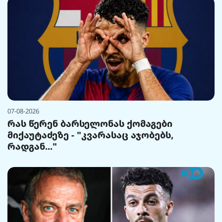
07-08-2026
რას წერენ ბარსელონას ქომაგები
მიქაუტაძეზე - "კვარასაც აჯობებს,
რადგან..."