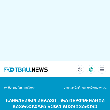
მთავარი გვერდი
ლეგიონერები
ბუნდესლიგა
სამწუხარო ამბავი - რა ინფორმაცია
გავრცელდა ბუდუ ზივზივაძეზე