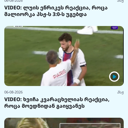
06-08-2026
პსჟ
VIDEO: ლუის ენრიკეს რეაქცია, როცა
მალიორკა პსჟ-ს 3:0-ს უგებდა
06-08-2026
პსჟ
VIDEO: ხვიჩა კვარაცხელიას რეაქცია,
როცა მოედნიდან გაიყვანეს