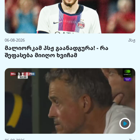
06-08-2026
პსჟ
მალიორკამ პსჟ გაანადგურა! - რა
შეფასება მიიღო ხვიჩამ