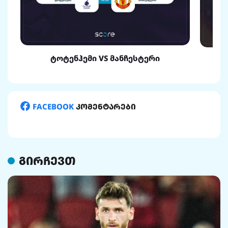
ტოტენჰემი VS მანჩესტერი
FACEBOOK
კომენტარები
გირჩევთ