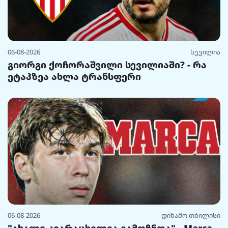
06-08-2026
სევილია
გიორგი ქოჩორაშვილი სევილიაში? - რა
ეტაპზეა ახლა ტრანსფერი
06-08-2026
დინამო თბილისი
"ახალი კვარაცხელია გამოჩნდა" - Marca