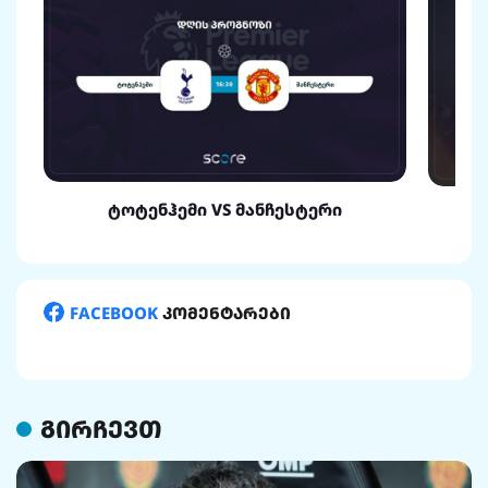
ტოტენჰემი VS მანჩესტერი
FACEBOOK
კომენტარები
გირჩევთ