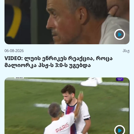
06-08-2026
პსჟ
VIDEO: ლუის ენრიკეს რეაქცია, როცა
მალიორკა პსჟ-ს 3:0-ს უგებდა