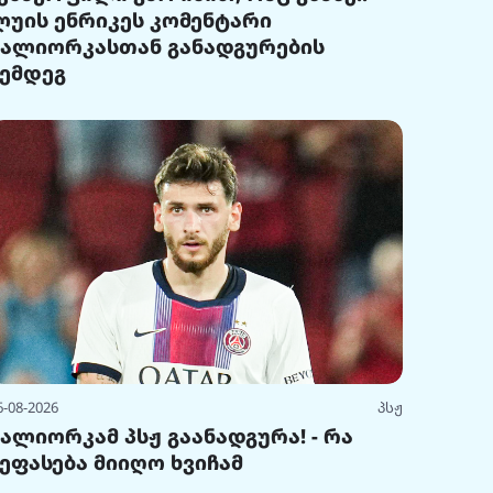
ლუის ენრიკეს კომენტარი
მალიორკასთან განადგურების
შემდეგ
6-08-2026
პსჟ
მალიორკამ პსჟ გაანადგურა! - რა
შეფასება მიიღო ხვიჩამ