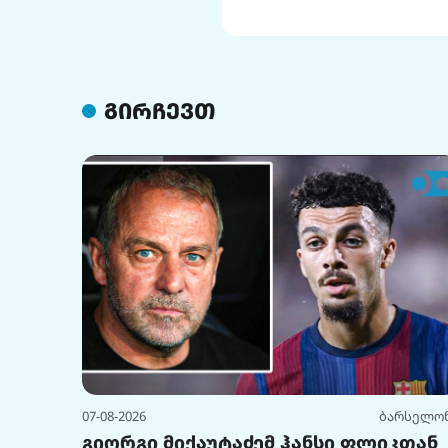
გირჩევთ
07-08-2026
ბარსელო
გიორგი მიქაუტაძემ ჰანსი ფლიკთან