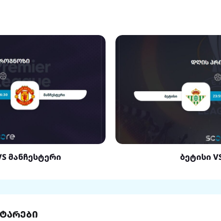
VS მანჩესტერი
ბეტისი V
ტარები