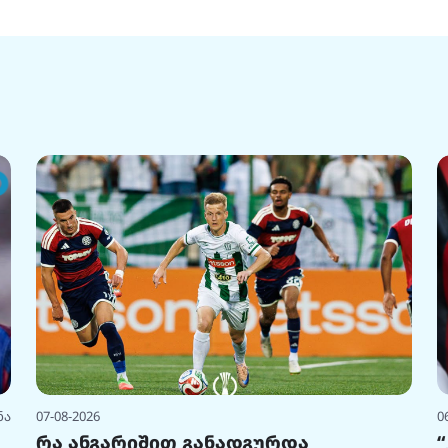
ნა
07-08-2026
0
რა ანგარიშით განადგურდა
“