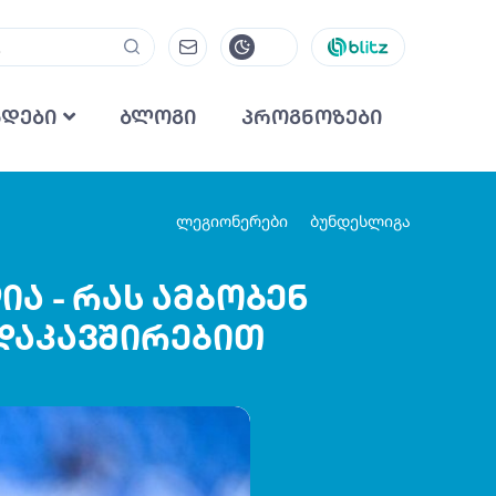
ნდები
ბლოგი
პროგნოზები
ლეგიონერები
ბუნდესლიგა
ა - რას ამბობენ
დაკავშირებით