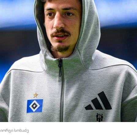
გიორგი სოხაძე