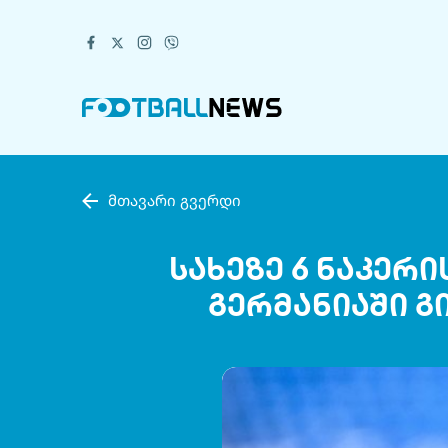
მთავარი გვერდი
სახეზე 6 ნაკერ
გერმანიაში 