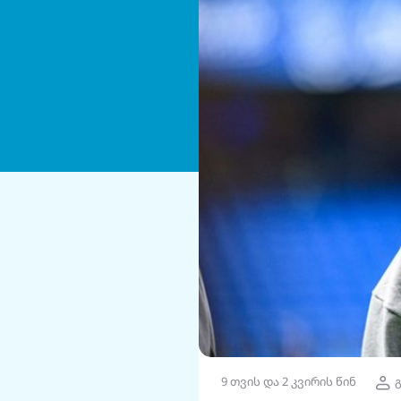
9 თვის და 2 კვირის წინ