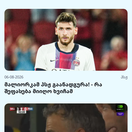
06-08-2026
პსჟ
მალიორკამ პსჟ გაანადგურა! - რა
შეფასება მიიღო ხვიჩამ