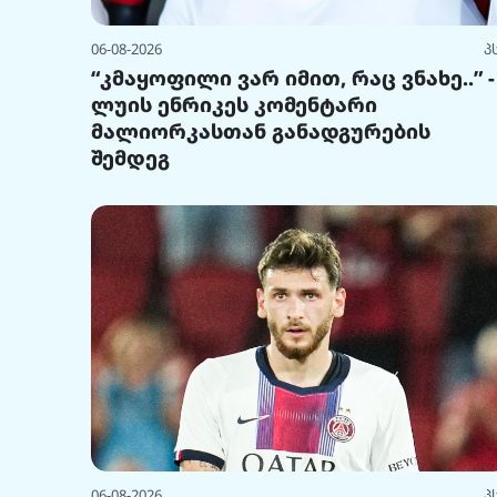
06-08-2026
პ
“კმაყოფილი ვარ იმით, რაც ვნახე..” -
ლუის ენრიკეს კომენტარი
მალიორკასთან განადგურების
შემდეგ
06-08-2026
პ