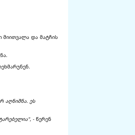
ი მიითვალა და მატჩის
ნა.
ოეხმარუნენ.
რ აღნიშნა. ეს
ატარებელია",
- წერენ