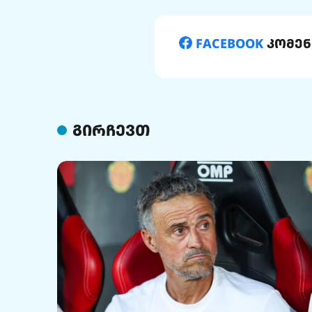
FACEBOOK
კომენ
გირჩევთ