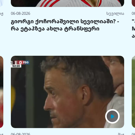
სჟ
06-08-2026
სევილია
0
გიორგი ქოჩორაშვილი სევილიაში? -
რა ეტაპზეა ახლა ტრანსფერი
სჟ
06-08-2026
პსჟ
0