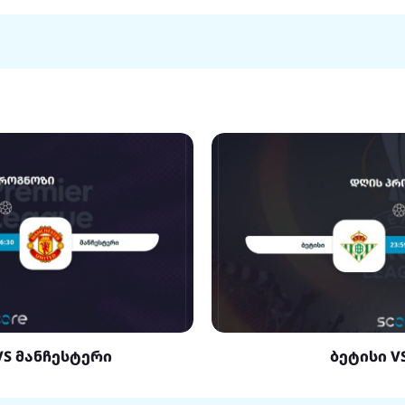
VS მანჩესტერი
ბეტისი V