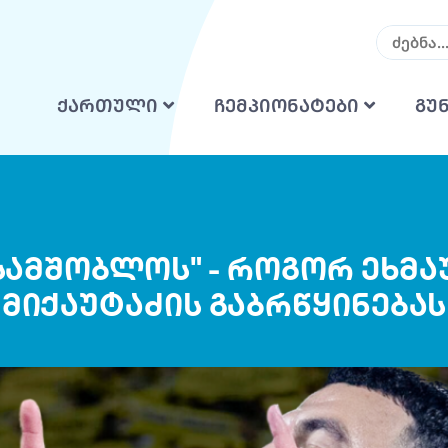
ქართული
ჩემპიონატები
გუ
 სამშობლოს" - როგორ ეხმ
მიქაუტაძის გაბრწყინებას