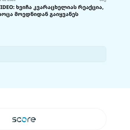
VIDEO: ხვიჩა კვარაცხელიას რეაქცია,
როცა მოედნიდან გაიყვანეს