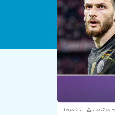
3 თვის წინ
ნიკა მშვილდ