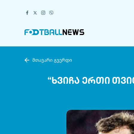
მთავარი გვერდი
“ხვიჩა ერთი თვი