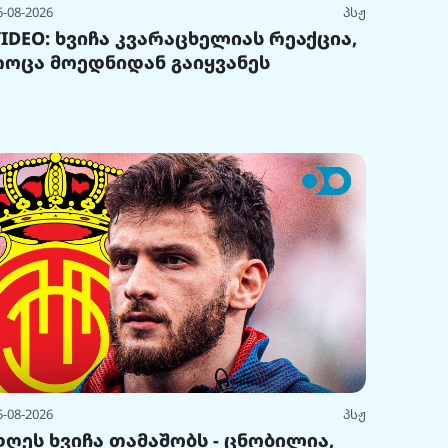
6-08-2026
პსჟ
VIDEO: ხვიჩა კვარაცხელიას რეაქცია,
როცა მოედნიდან გაიყვანეს
5-08-2026
პსჟ
დღეს ხვიჩა თამაშობს - ცნობილია,