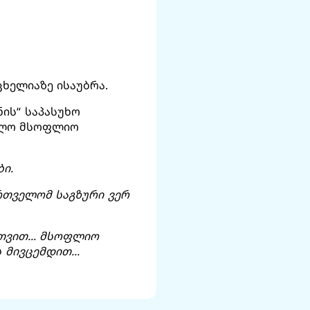
ხელიაზე ისაუბრა.
ენის“ საპასუხო
ველო მსოფლიო
ბი.
ართველომ საგზური ვერ
თვით... მსოფლიო
მივცემდით...