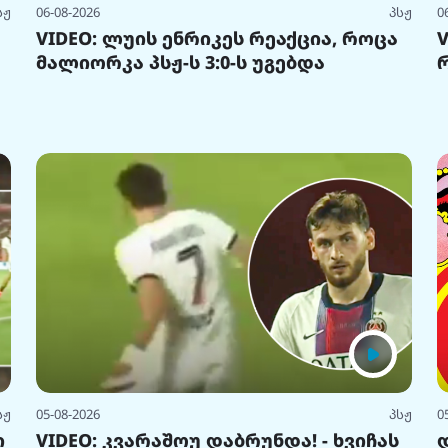
სჟ
06-08-2026
პსჟ
0
VIDEO: ლუის ენრიკეს რეაქცია, როცა
მალიორკა პსჟ-ს 3:0-ს უგებდა
სჟ
05-08-2026
პსჟ
0
ი
VIDEO: კვარაშოუ დაბრუნდა! - ხვიჩას