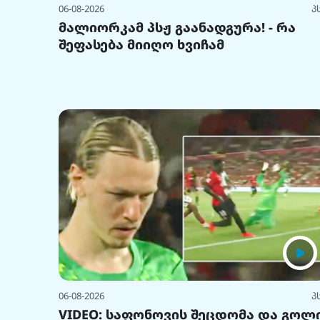
06-08-2026
პ
მალიორკამ პსჟ გაანადგურა! - რა
შეფასება მიიღო ხვიჩამ
06-08-2026
პ
VIDEO: საფონოვის შეცდომა და გოლ