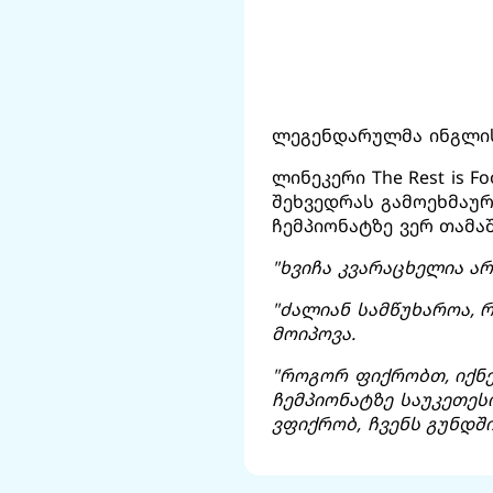
ლეგენდარულმა ინგლის
ლინეკერი The Rest is F
შეხვედრას გამოეხმაურ
ჩემპიონატზე ვერ თამა
"ხვიჩა კვარაცხელია ა
"ძალიან სამწუხაროა, 
მოიპოვა.
"როგორ ფიქრობთ, იქნ
ჩემპიონატზე საუკეთეს
ვფიქრობ, ჩვენს გუნდშ