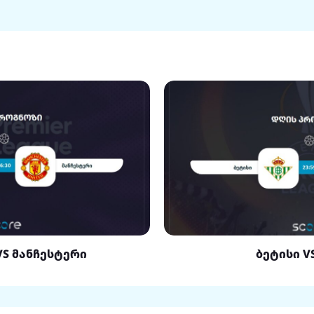
VS მანჩესტერი
ბეტისი V