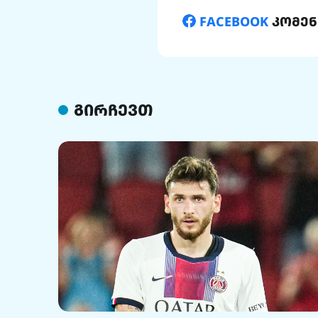
FACEBOOK
კომენ
გირჩევთ