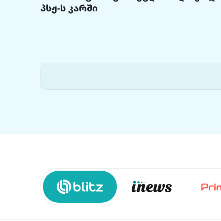
პსჟ-ს კარში