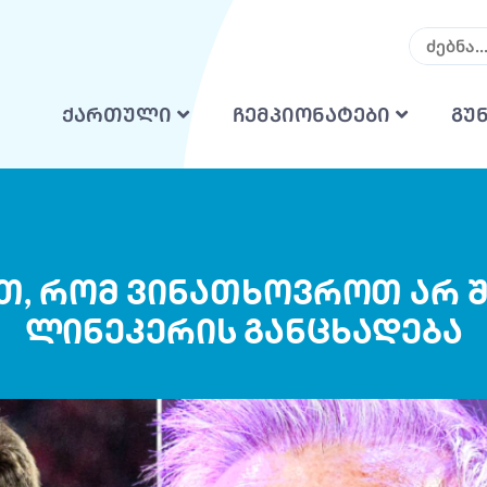
ქართული
ჩემპიონატები
გუ
თ, რომ ვინათხოვროთ არ შ
ლინეკერის განცხადება