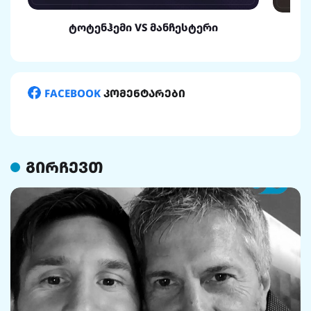
ტოტენჰემი VS მანჩესტერი
FACEBOOK
კომენტარები
გირჩევთ