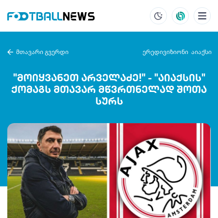
მთავარი გვერდი
ერედივიზიონი
აიაქსი
"მოიყვანეთ არველაძე!" - "აიაქსის"
ქომაგს მთავარ მწვრთნელად შოთა
სურს