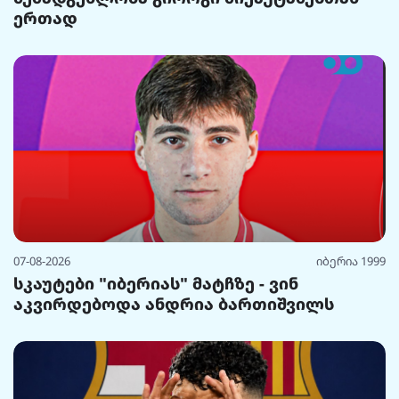
ერთად
07-08-2026
იბერია 1999
სკაუტები "იბერიას" მატჩზე - ვინ
აკვირდებოდა ანდრია ბართიშვილს