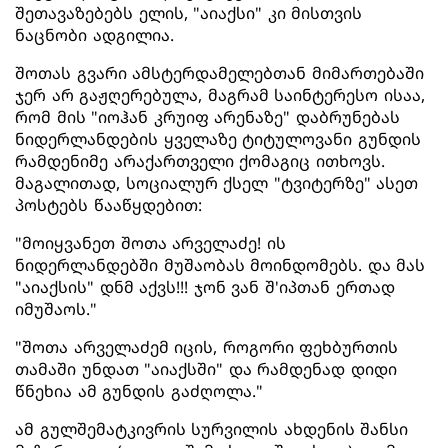
შეთავაზებებს ელის, "აიაქსი" კი მისთვის
ნაცნობი ადგილია.
შოთას გვარი ამსტერდამელებთან მიმართებაში
ჯერ არ გაჟღერებულა, მაგრამ საინტერესო ისაა,
რომ მის "იოჰან კრუიფ არენაზე" დაბრუნებას
ნიდერლანდების ყველაზე ტიტულოვანი გუნდის
რამდენიმე არაქართველი ქომაგიც ითხოვს.
მაგალითად, სოციალურ ქსელ "ტვიტერზე" ასეთ
პოსტებს წააწყდებით:
"მოიყვანეთ შოთა არველაძე! ის
ნიდერლანდებში მუშაობას მოინდომებს. და მას
"აიაქსის" დნმ აქვს!!! ჯონ ვან შ'იპთან ერთად
იმუშაოს."
"შოთა არველაძემ იცის, როგორი ფეხბურთის
თამაში უნდათ "აიაქსში" და რამდენად დიდი
წნეხია ამ გუნდის გაძღოლა."
ამ გულშემატკივრის სურვილის ახდენის შანსი