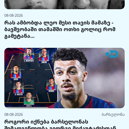
08-08-2026
რას ამბობდა ლეო მესი თავის მამაზე -
ბავშვობაში თამაშში ოთხი გოლიც რომ
გამეტანა...
08-08-2026
ბარსელონა
როგორი იქნება ბარსელონას
შემადგენლობა გიორგი მიქაუტაძესთან