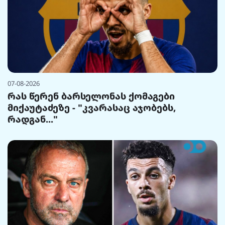
07-08-2026
რას წერენ ბარსელონას ქომაგები
მიქაუტაძეზე - "კვარასაც აჯობებს,
რადგან..."