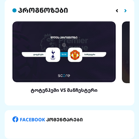
პროგნოზები
ტოტენჰემი VS მანჩესტერი
FACEBOOK
კომენტარები