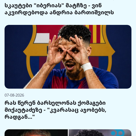
სკაუტები "იბერიას" მატჩზე - ვინ
აკვირდებოდა ანდრია ბართიშვილს
07-08-2026
რას წერენ ბარსელონას ქომაგები
მიქაუტაძეზე - "კვარასაც აჯობებს,
რადგან..."