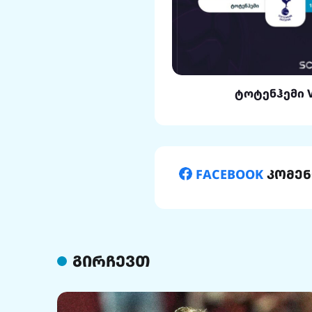
ლი VS რეალი
ტოტენჰემი 
FACEBOOK
კომენ
გირჩევთ