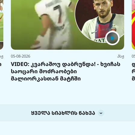
სჟ
05-08-2026
პსჟ
0
ი
VIDEO: კვარაშოუ დაბრუნდა! - ხვიჩას
საოცარი მოძრაობები
მალიორკასთან მატჩში
ყველა სიახლის ნახვა