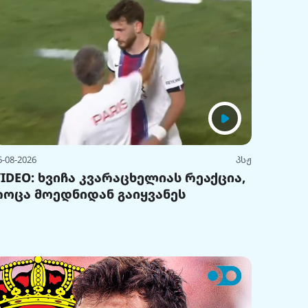
6-08-2026
პსჟ
VIDEO: ხვიჩა კვარაცხელიას რეაქცია,
როცა მოედნიდან გაიყვანეს