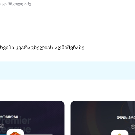
ნიკა მშვილდაძე
ხვიჩა კვარაცხელიას აღნიშვნაზე.