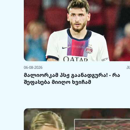
06-08-2026
პ
მალიორკამ პსჟ გაანადგურა! - რა
შეფასება მიიღო ხვიჩამ