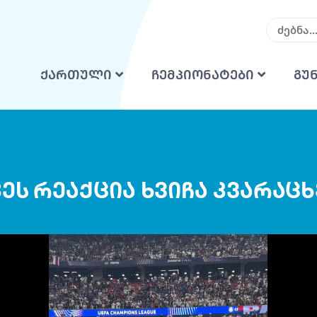
ქართული
ჩემპიონატები
გუ
კეს რეაქცია ხვიჩა კვარაც