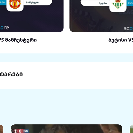
VS მანჩესტერი
ბეტისი V
ტარები