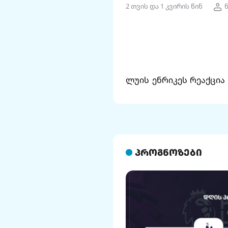
2 თვის და 1 კვირის წინ
ლუის ენრიკეს რეაქცია 
პროგნოზები