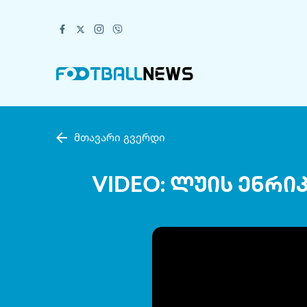
მთავარი გვერდი
VIDEO: ლუის ენრი
Volume
90%