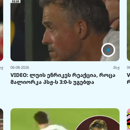
სჟ
06-08-2026
პსჟ
0
VIDEO: ლუის ენრიკეს რეაქცია, როცა
მალიორკა პსჟ-ს 3:0-ს უგებდა