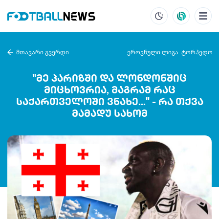
მთავარი გვერდი
ეროვნული ლიგა
ტორპედო
"მე პარიზში და ლონდონშიც
მიცხოვრია, მაგრამ რაც
საქართველოში ვნახე..." - რა თქვა
მამადუ სახომ