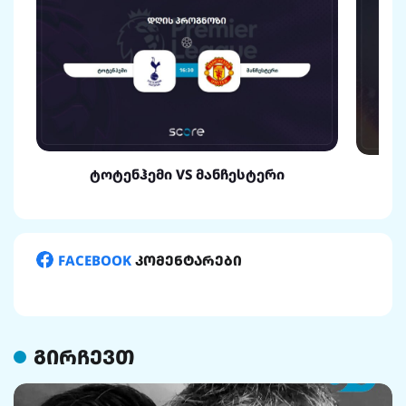
ტოტენჰემი VS მანჩესტერი
FACEBOOK
კომენტარები
გირჩევთ