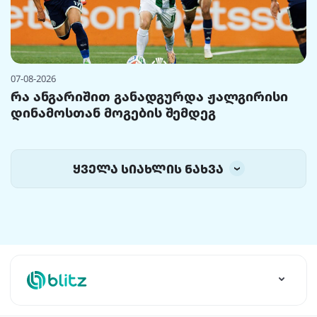
07-08-2026
რა ანგარიშით განადგურდა ჟალგირისი
დინამოსთან მოგების შემდეგ
ყველა სიახლის ნახვა