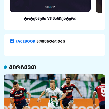
ტოტენჰემი VS მანჩესტერი
FACEBOOK
კომენტარები
გირჩევთ