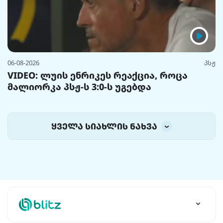
06-08-2026
პსჟ
VIDEO: ლუის ენრიკეს რეაქცია, როცა
მალიორკა პსჟ-ს 3:0-ს უგებდა
ყველა სიახლის ნახვა