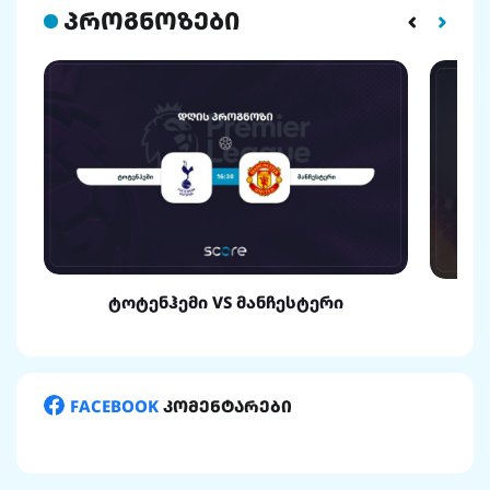
პროგნოზები
ტოტენჰემი VS მანჩესტერი
FACEBOOK
კომენტარები