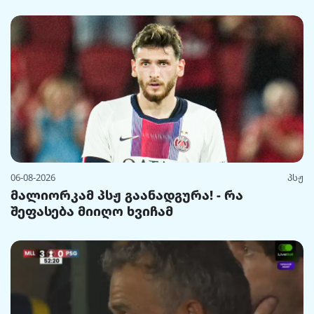
06-08-2026
პსჟ
მალიორკამ პსჟ გაანადგურა! - რა
შეფასება მიიღო ხვიჩამ