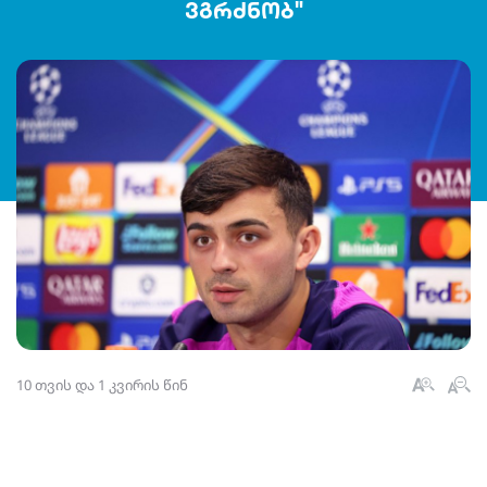
ვგრძნობ"
10 თვის და 1 კვირის წინ