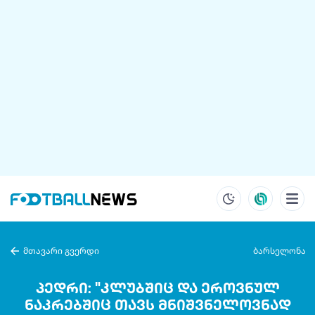
მთავარი გვერდი
ბარსელონა
პედრი: "კლუბშიც და ეროვნულ
ნაკრებშიც თავს მნიშვნელოვნად