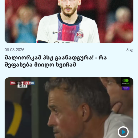
06-08-2026
პსჟ
მალიორკამ პსჟ გაანადგურა! - რა
შეფასება მიიღო ხვიჩამ