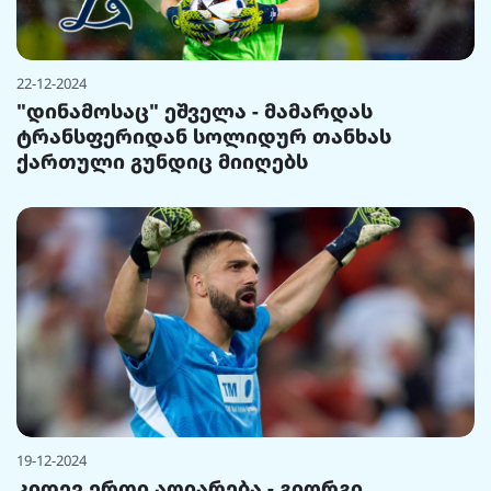
22-12-2024
"დინამოსაც" ეშველა - მამარდას
ტრანსფერიდან სოლიდურ თანხას
ქართული გუნდიც მიიღებს
19-12-2024
კიდევ ერთი აღიარება - გიორგი