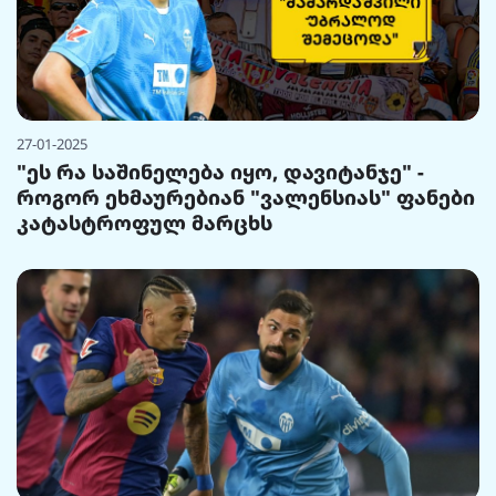
27-01-2025
"ეს რა საშინელება იყო, დავიტანჯე" -
როგორ ეხმაურებიან "ვალენსიას" ფანები
კატასტროფულ მარცხს