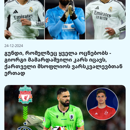
24-12-2024
გუნდი, რომელზეც ყველა ოცნებობს -
გიორგი მამარდაშვილი კარს იცავს,
ქართველი მსოფლიოს ვარსკვალევბთან
ერთად