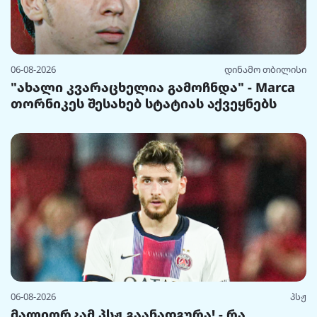
06-08-2026
დინამო თბილისი
"ახალი კვარაცხელია გამოჩნდა" - Marca
თორნიკეს შესახებ სტატიას აქვეყნებს
06-08-2026
პსჟ
მალიორკამ პსჟ გაანადგურა! - რა