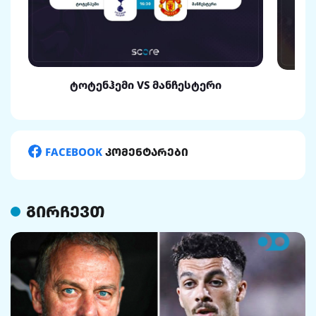
ტოტენჰემი VS მანჩესტერი
FACEBOOK
კომენტარები
გირჩევთ