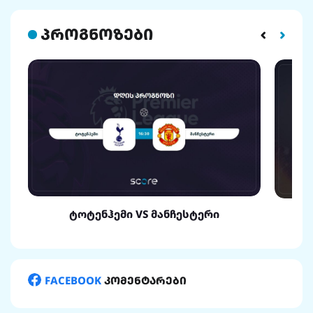
პროგნოზები
ტოტენჰემი VS მანჩესტერი
FACEBOOK
კომენტარები