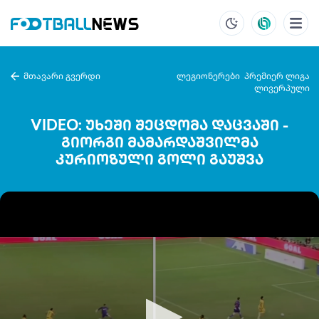
მთავარი გვერდი
ლეგიონერები
პრემიერ ლიგა
ლივერპული
VIDEO: უხეში შეცდომა დაცვაში -
გიორგი მამარდაშვილმა
კურიოზული გოლი გაუშვა