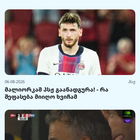
06-08-2026
პსჟ
მალიორკამ პსჟ გაანადგურა! - რა
შეფასება მიიღო ხვიჩამ