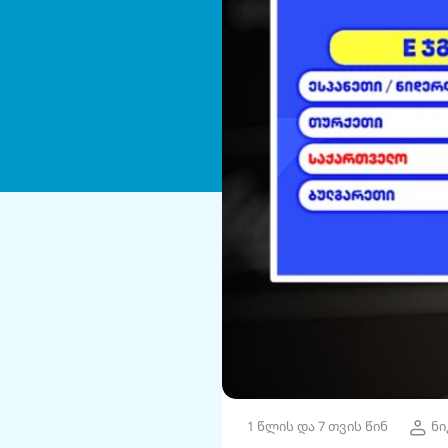
1 წლის და 7 თვის წინ
ნი