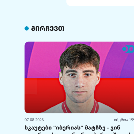
გირჩევთ
07-08-2026
იბერია 19
სკაუტები "იბერიას" მატჩზე - ვინ