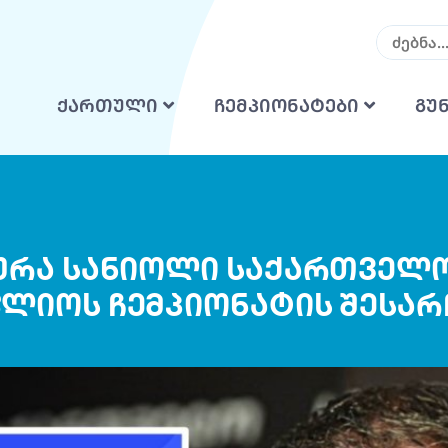
ქართული
ჩემპიონატები
გუ
რა სანიოლი საქართველო
ლიოს ჩემპიონატის შესარ