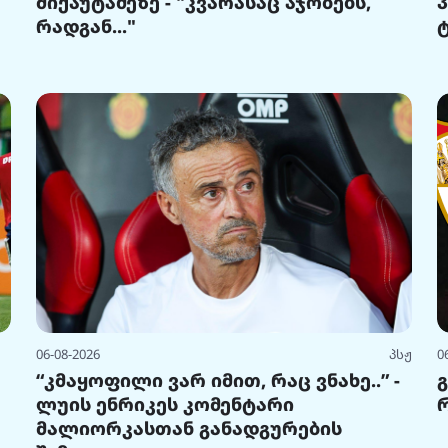
მიქაუტაძეზე - "კვარასაც აჯობებს,
რადგან..."
06-08-2026
პსჟ
0
“კმაყოფილი ვარ იმით, რაც ვნახე..” -
ლუის ენრიკეს კომენტარი
მალიორკასთან განადგურების