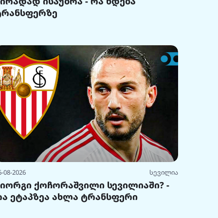
პირადად ისაუბრა - რა ხდება
ტრანსფერზე
6-08-2026
სევილია
გიორგი ქოჩორაშვილი სევილიაში? -
რა ეტაპზეა ახლა ტრანსფერი