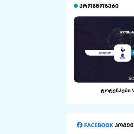
პროგნოზები
ლი VS რეალი
ტოტენჰემი 
FACEBOOK
კომენ