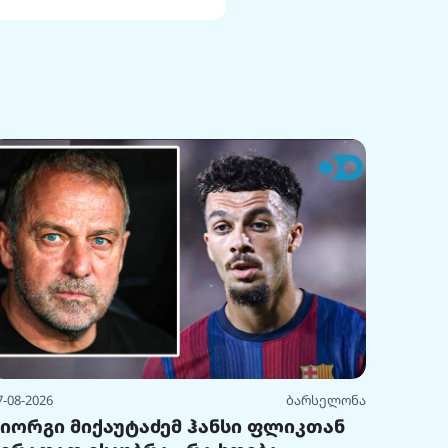
7-08-2026
ბარსელონა
გიორგი მიქაუტაძემ ჰანსი ფლიკთან