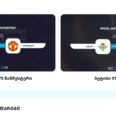
VS მანჩესტერი
ბეტისი V
ტარები