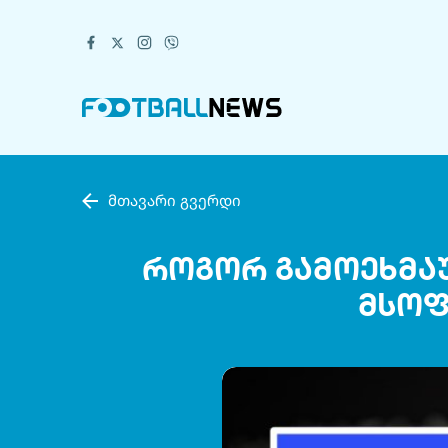
მთავარი გვერდი
როგორ გამოეხმაუ
მსოფ