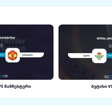
VS მანჩესტერი
ბეტისი V