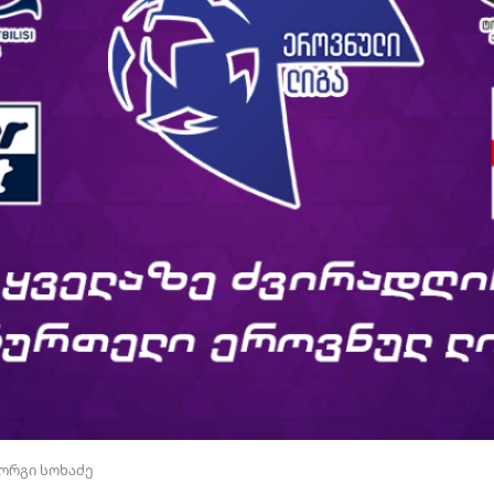
ორგი სოხაძე