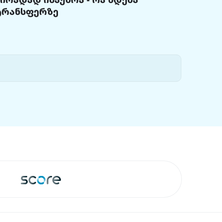
ტრანსფერზე