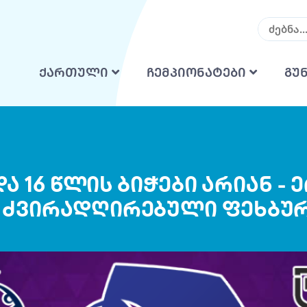
ქართული
ჩემპიონატები
გუ
ა 16 წლის ბიჭები არიან 
ე ძვირადღირებული ფეხბუ