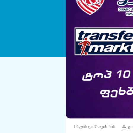
1 წლის და 7 თვის წინ
გი