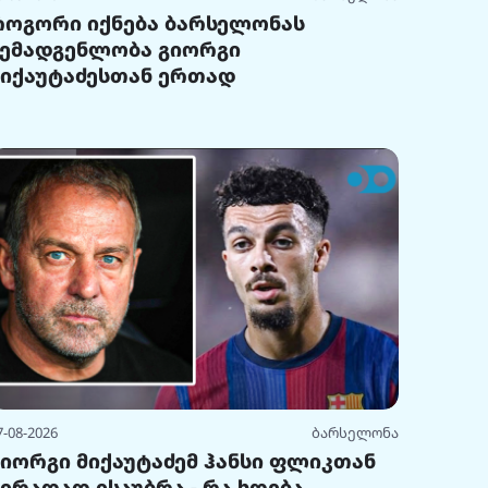
როგორი იქნება ბარსელონას
შემადგენლობა გიორგი
მიქაუტაძესთან ერთად
7-08-2026
ბარსელონა
გიორგი მიქაუტაძემ ჰანსი ფლიკთან
პირადად ისაუბრა - რა ხდება