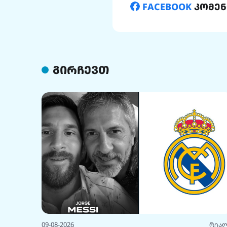
FACEBOOK
კომენ
გირჩევთ
09-08-2026
რეა