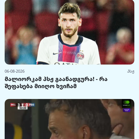
06-08-2026
პსჟ
მალიორკამ პსჟ გაანადგურა! - რა
შეფასება მიიღო ხვიჩამ