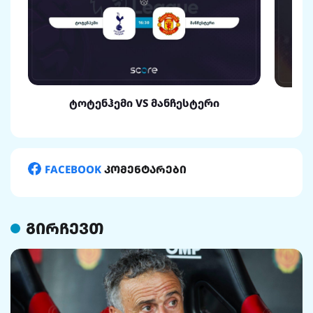
ტოტენჰემი VS მანჩესტერი
FACEBOOK
კომენტარები
გირჩევთ