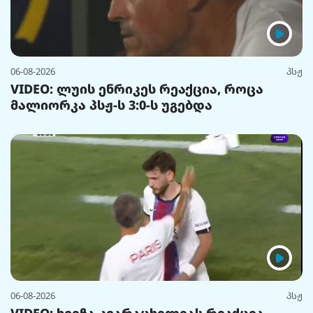
06-08-2026
პსჟ
VIDEO: ლუის ენრიკეს რეაქცია, როცა
მალიორკა პსჟ-ს 3:0-ს უგებდა
06-08-2026
პსჟ
VIDEO: ხვიჩა კვარაცხელიას რეაქცია,