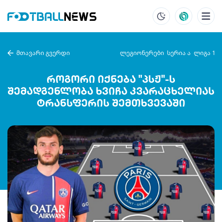
მთავარი გვერდი
ლეგიონერები
სერია ა
ლიგა 1
როგორი იქნება "პსჟ"-ს
შემადგენლობა ხვიჩა კვარაცხელიას
ტრანსფერის შემთხვევაში