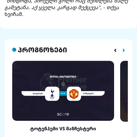
"მინდოდა, პირველი გოლი რაც შეიძლება მალე
გამეტანა. აქ ყველა კარგად მექცევა",
- თქვა
ხვიჩამ.
პროგნოზები
ტოტენჰემი VS მანჩესტერი