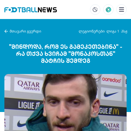
მთავარი გვერდი
ლეგიონერები
ლიგა 1
პსჟ
"მინდოდა, რომ ეს გამეკეთებინა" -
რა თქვა ხვიჩამ "მონაკოსთან"
მატჩის შემდეგ