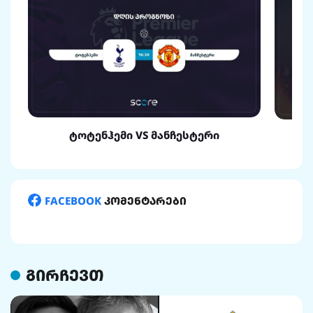
ტოტენჰემი VS მანჩესტერი
FACEBOOK
კომენტარები
გირჩევთ