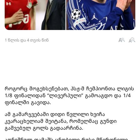
1 წლის და 4 თვის წინ
როგორც მოგეხსენებათ, პსჟ-მ ჩემპიონთა ლიგის
1/8 ფინალიდან “ლoვერპული” გამოაგდო და 1/4
ფინალში გავიდა.
ამ გამარჯვებაში დიდი წვლილი ხვიჩა
კვარაცხელიამ შეიტანა, რომელმაც გუნდი
გაშვებულ გოლს გადაარჩინა.
აღნიშნულ თამაშს ცნობილი რუსი მწვრთნელი