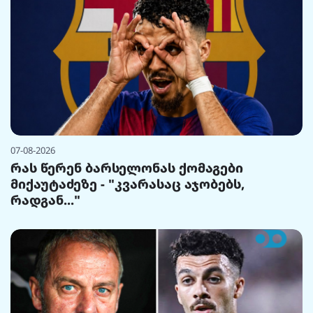
07-08-2026
რას წერენ ბარსელონას ქომაგები
მიქაუტაძეზე - "კვარასაც აჯობებს,
რადგან..."