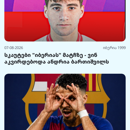
07-08-2026
იბერია 1999
სკაუტები "იბერიას" მატჩზე - ვინ
აკვირდებოდა ანდრია ბართიშვილს