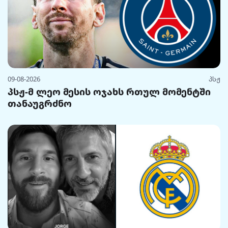
09-08-2026
პსჟ
პსჟ-მ ლეო მესის ოჯახს რთულ მომენტში
თანაუგრძნო