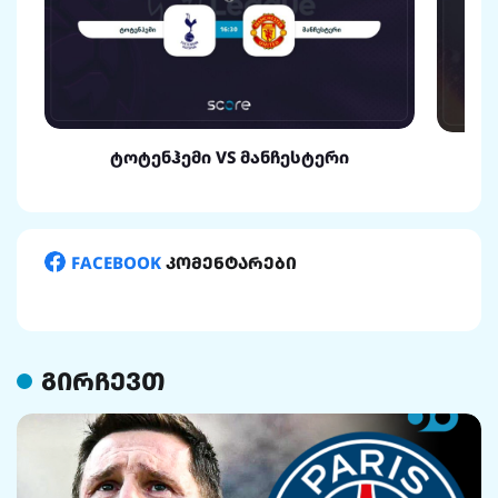
ტოტენჰემი VS მანჩესტერი
FACEBOOK
კომენტარები
გირჩევთ