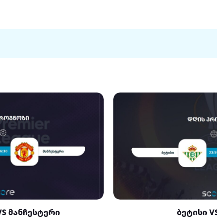
VS მანჩესტერი
ბეტისი V