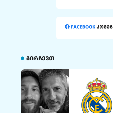
FACEBOOK
კომენ
გირჩევთ