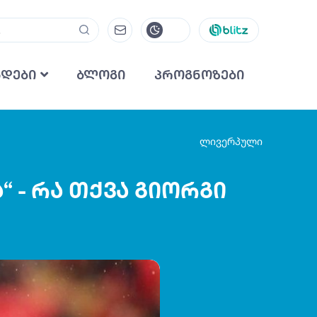
ნდები
ბლოგი
პროგნოზები
ლივერპული
 - რა თქვა გიორგი