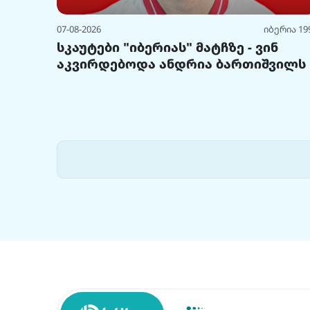
07-08-2026
იბერია 19
სკაუტები "იბერიას" მატჩზე - ვინ
აკვირდებოდა ანდრია ბართიშვილს