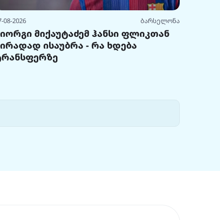
7-08-2026
ბარსელონა
გიორგი მიქაუტაძემ ჰანსი ფლიკთან
პირადად ისაუბრა - რა ხდება
ტრანსფერზე