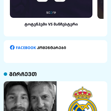
ტოტენჰემი VS მანჩესტერი
FACEBOOK
კომენტარები
გირჩევთ