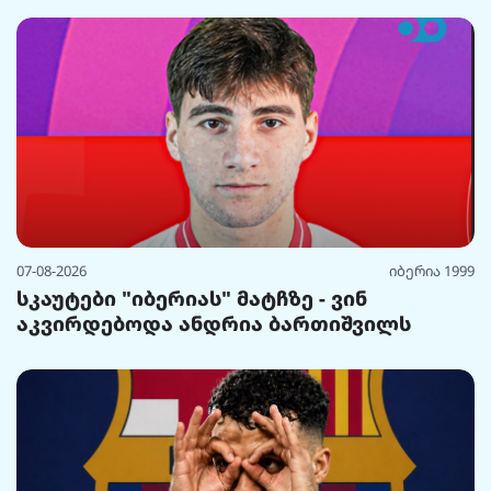
07-08-2026
იბერია 1999
სკაუტები "იბერიას" მატჩზე - ვინ
აკვირდებოდა ანდრია ბართიშვილს