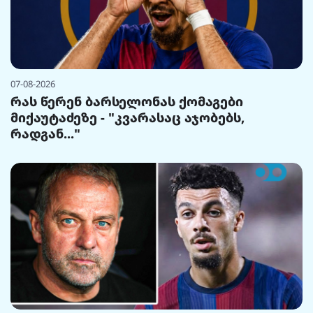
07-08-2026
რას წერენ ბარსელონას ქომაგები
მიქაუტაძეზე - "კვარასაც აჯობებს,
რადგან..."