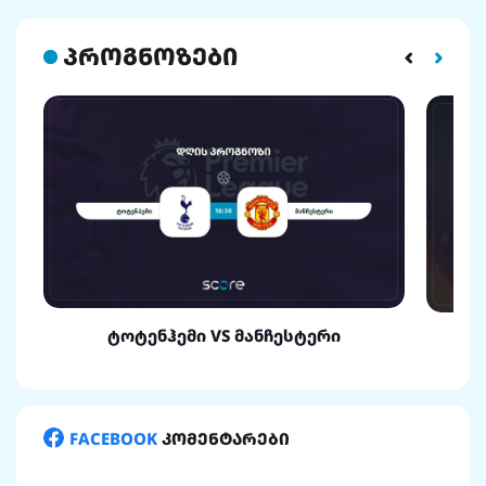
პროგნოზები
ტოტენჰემი VS მანჩესტერი
FACEBOOK
კომენტარები