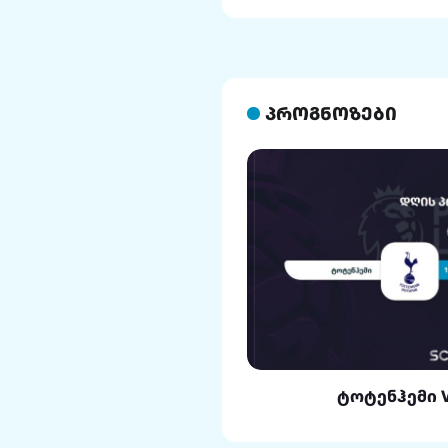
პროგნოზები
ლი VS რეალი
ტოტენჰემი 