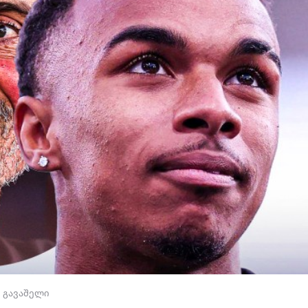
 გავაშელი