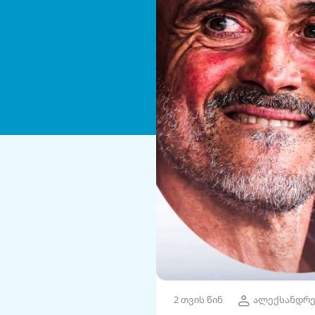
2 თვის წინ
ალექსანდრე