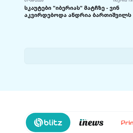
07-08-2026
იბერია 19
სკაუტები "იბერიას" მატჩზე - ვინ
აკვირდებოდა ანდრია ბართიშვილს