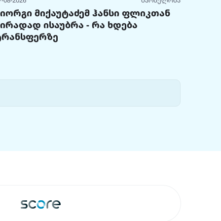
7-08-2026
ბარსელონა
გიორგი მიქაუტაძემ ჰანსი ფლიკთან
პირადად ისაუბრა - რა ხდება
ტრანსფერზე