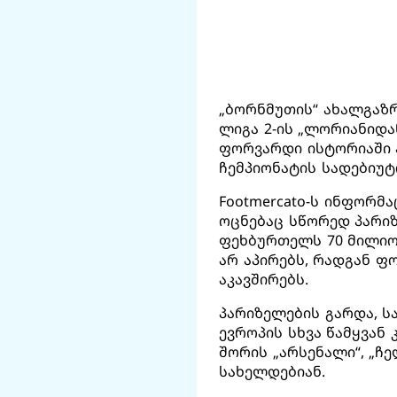
„ბორნმუთის“ ახალგაზ
ლიგა 2-ის „ლორიანიდა
ფორვარდი ისტორიაში 
ჩემპიონატის სადებიუტ
Footmercato-ს ინფორმ
ოცნებაც სწორედ პარიზ
ფეხბურთელს 70 მილიონ
არ აპირებს, რადგან 
აკავშირებს.
პარიზელების გარდა, ს
ევროპის სხვა წამყვან
შორის „არსენალი“, „ჩე
სახელდებიან.