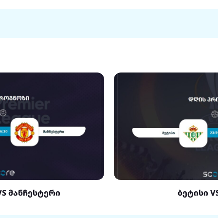
VS მანჩესტერი
ბეტისი V