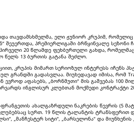
რდა თავდამსხმელმა, ელი ჟუნიორ კრუპიმ, რომელიც
ნ“ შეუერთდა, პრემიერლიგაში ბრწყინვალე სეზონი ჩ
პირველი 20 წლამდე ფეხბურთელი გახდა, რომელმა
ო წელს 13 ბურთის გატანა შეძლო.
აციით, კრუპის მიმართ სერიოზულ ინტერესს იჩენს პს
ულ გრანდში გადასვლაა. მიუხედავად იმისა, რომ Tra
 ევროდ აფასებს, „ბორნმუთი“ მის გაშვებას 100 მ
ფორვარდს ინგლისურ კლუბთან მოქმედი კონტრაქტი 
აფრანგეთის ახალგაზრდული ნაკრების წევრის (5 მატ
 კლუბებსაც სურთ. 19 წლის ტალანტის ტრანსფერით
ლსი“, „მანჩესტერ სიტი“, „ბარსელონა“ და მიუნხენის 