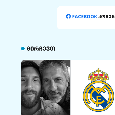
FACEBOOK
კომენ
გირჩევთ