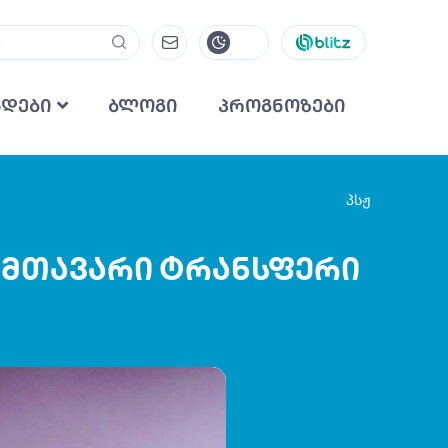
ნდები
ბლოგი
პროგნოზები
პსჟ
ი მთავარი ტრანსფერი