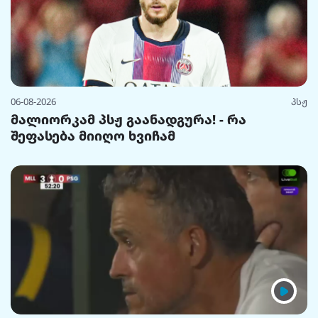
06-08-2026
პსჟ
მალიორკამ პსჟ გაანადგურა! - რა
შეფასება მიიღო ხვიჩამ