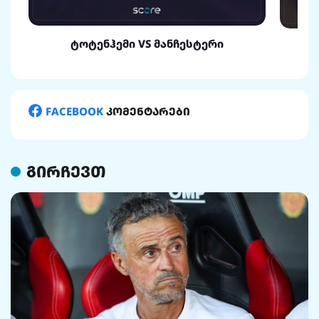
ტოტენჰემი VS მანჩესტერი
FACEBOOK
კომენტარები
გირჩევთ