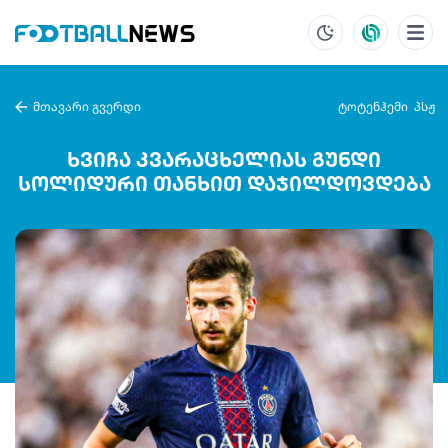
მთავარი გვერდი
ტოტენჰემი
პსჟ
ხვიჩა კვარაცხელიას გუნდი
სოლიდური თანხით დაჯილდოვდება