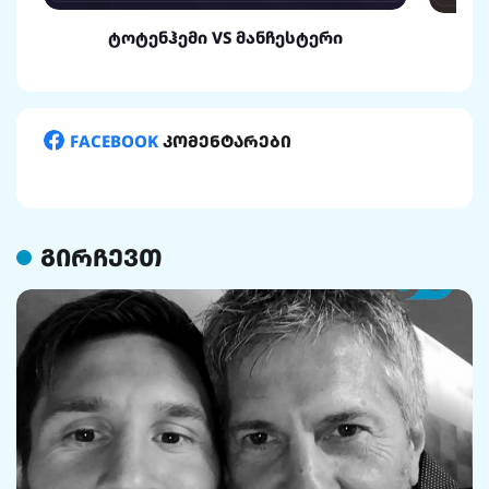
ტოტენჰემი VS მანჩესტერი
FACEBOOK
კომენტარები
გირჩევთ