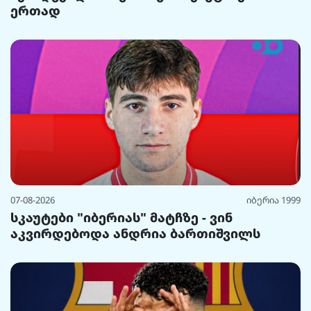
ერთად
07-08-2026
იბერია 1999
სკაუტები "იბერიას" მატჩზე - ვინ
აკვირდებოდა ანდრია ბართიშვილს