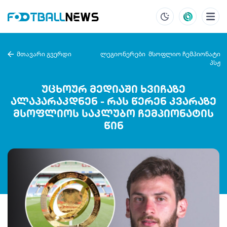
მთავარი გვერდი
ლეგიონერები
მსოფლიო ჩემპიონატი
პსჟ
უცხოურ მედიაში ხვიჩაზე
ალაპარაკდნენ - რას წერენ კვარაზე
მსოფლიოს საკლუბო ჩემპიონატის
წინ