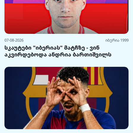
07-08-2026
იბერია 1999
სკაუტები "იბერიას" მატჩზე - ვინ
აკვირდებოდა ანდრია ბართიშვილს