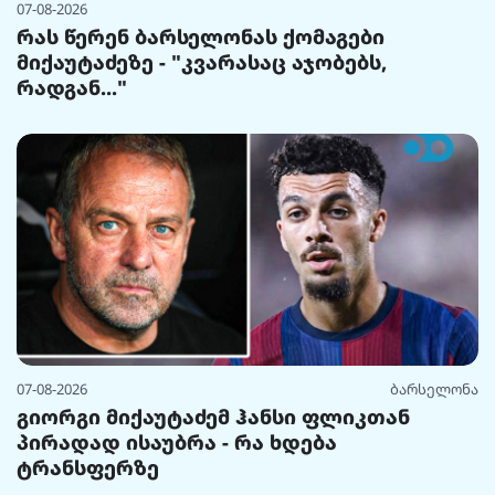
07-08-2026
რას წერენ ბარსელონას ქომაგები
მიქაუტაძეზე - "კვარასაც აჯობებს,
რადგან..."
07-08-2026
ბარსელონა
გიორგი მიქაუტაძემ ჰანსი ფლიკთან
პირადად ისაუბრა - რა ხდება
ტრანსფერზე