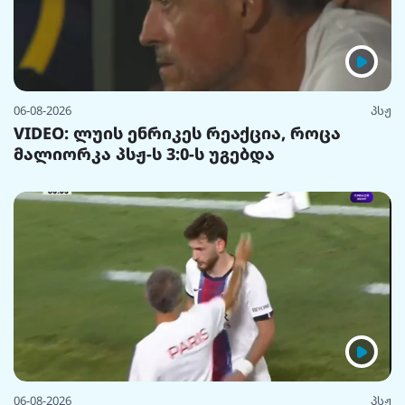
06-08-2026
პსჟ
VIDEO: ლუის ენრიკეს რეაქცია, როცა
მალიორკა პსჟ-ს 3:0-ს უგებდა
06-08-2026
პსჟ