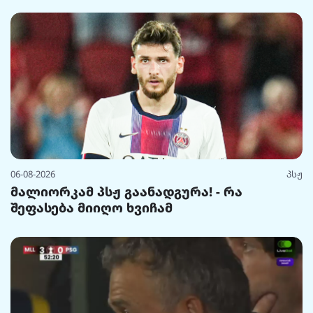
06-08-2026
პსჟ
მალიორკამ პსჟ გაანადგურა! - რა
შეფასება მიიღო ხვიჩამ