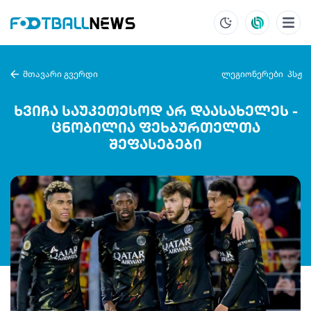
მთავარი გვერდი
ლეგიონერები
პსჟ
ხვიჩა საუკეთესოდ არ დაასახელეს -
ცნობილია ფეხბურთელთა
შეფასებები