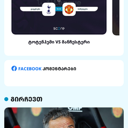
ტოტენჰემი VS მანჩესტერი
FACEBOOK
კომენტარები
გირჩევთ