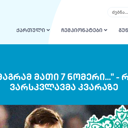
ქართული
ჩემპიონატები
გუ
 მაგრამ მათი 7 ნომერი..." 
ვარსკვლავმა კვარაზე