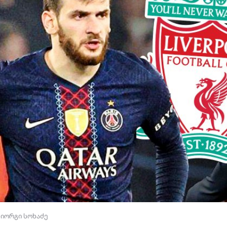
გიორგი სოხაძე