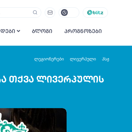
ნდები
ბლოგი
პროგნოზები
ლეგიონერები
ლივერპული
პსჟ
- რა თქვა ლივერპულის