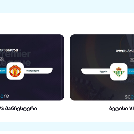
VS მანჩესტერი
ბეტისი V