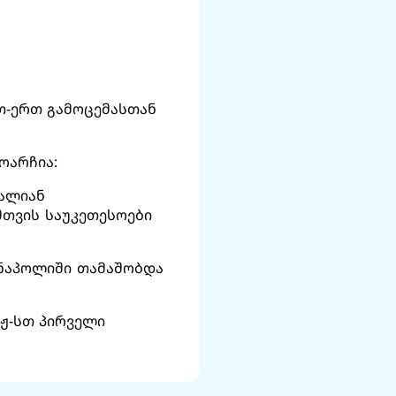
თ-ერთ გამოცემასთან
ოარჩია:
ძალიან
მთვის საუკეთესოები
 ნაპოლიში თამაშობდა
სჟ-სთ პირველი