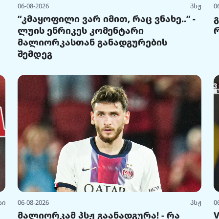
06-08-2026
პსჟ
0
“კმაყოფილი ვარ იმით, რაც ვნახე..” -
ლუის ენრიკეს კომენტარი
მალიორკასთან განადგურების
შემდეგ
სი
06-08-2026
პსჟ
0
მალიორკამ პსჟ გაანადგურა! - რა