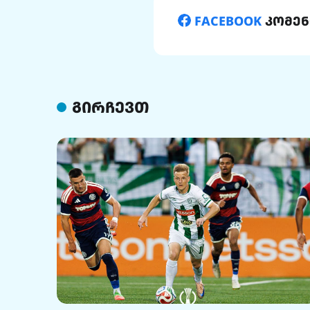
FACEBOOK
კომენ
გირჩევთ