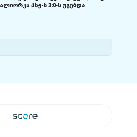
მალიორკა პსჟ-ს 3:0-ს უგებდა