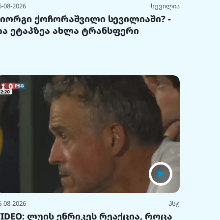
6-08-2026
სევილია
გიორგი ქოჩორაშვილი სევილიაში? -
რა ეტაპზეა ახლა ტრანსფერი
6-08-2026
პსჟ
VIDEO: ლუის ენრიკეს რეაქცია, როცა