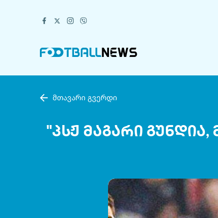
მთავარი გვერდი
"პსჟ მაგარი გუნდია,