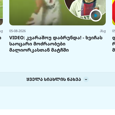
სჟ
05-08-2026
პსჟ
0
ი
VIDEO: კვარაშოუ დაბრუნდა! - ხვიჩას
საოცარი მოძრაობები
მალიორკასთან მატჩში
ყველა სიახლის ნახვა