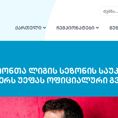
ქართული
ჩემპიონატები
გუ
ონთა ლიგის სეზონის საუ
წერს უეფას ოფიციალური გ