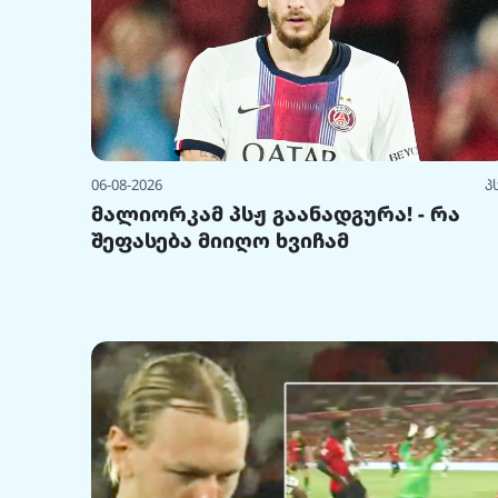
06-08-2026
პ
მალიორკამ პსჟ გაანადგურა! - რა
შეფასება მიიღო ხვიჩამ