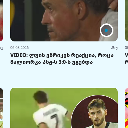
სჟ
06-08-2026
პსჟ
0
VIDEO: ლუის ენრიკეს რეაქცია, როცა
მალიორკა პსჟ-ს 3:0-ს უგებდა