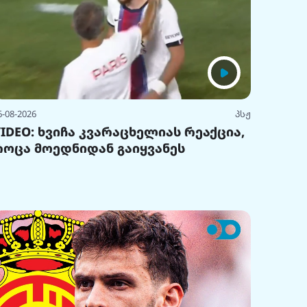
6-08-2026
პსჟ
VIDEO: ხვიჩა კვარაცხელიას რეაქცია,
როცა მოედნიდან გაიყვანეს