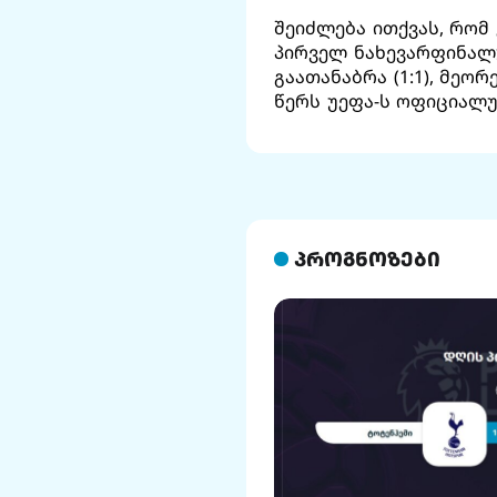
შეიძლება ითქვას, რომ
პირველ ნახევარფინალ
გაათანაბრა (1:1), მეო
წერს უეფა-ს ოფიციალუ
პროგნოზები