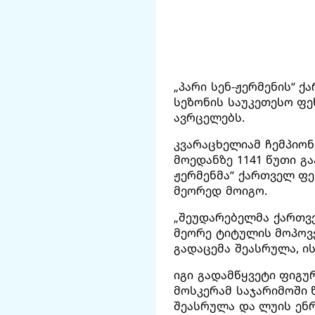
„პარი სენ-ჟერმენის“ ქ
სეზონის საუკეთესო ფ
ავრცელებს.
კვარაცხელიამ ჩემპიონ
მოედანზე 1141 წუთი გა
ჟერმენმა“ ქართველ ფ
მეორედ მოიგო.
„შეუდარებელმა ქართვ
მეორე ტიტულის მოპოვე
გადაცემა შეასრულა, ი
იგი გადამწყვეტი ფიგუ
მოსკერამ საჯარიმოში 
შეასრულა და ლუის ენრ