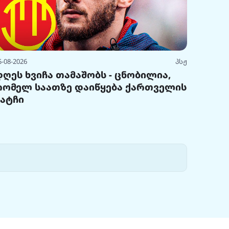
5-08-2026
პსჟ
დღეს ხვიჩა თამაშობს - ცნობილია,
რომელ საათზე დაიწყება ქართველის
მატჩი