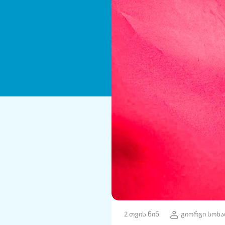
2 თვის წინ
გიორგი სოხა