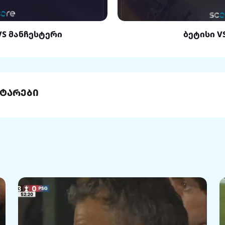
VS მანჩესტერი
ბეტისი V
ტარები