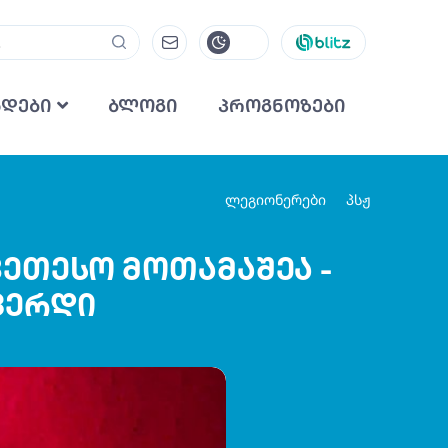
ნდები
ბლოგი
პროგნოზები
ლეგიონერები
პსჟ
კეთესო მოთამაშეა -
ვერდი