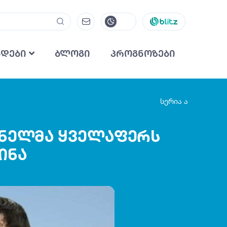
ნდები
ბლოგი
პროგნოზები
სერია ა
რთნელმა ყველაფერს
ინა