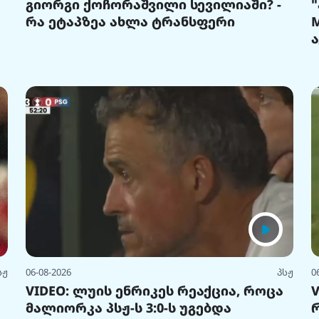
გიორგი ქოჩორაშვილი სევილიაში? -
რა ეტაპზეა ახლა ტრანსფერი
სჟ
06-08-2026
პსჟ
0
VIDEO: ლუის ენრიკეს რეაქცია, როცა
მალიორკა პსჟ-ს 3:0-ს უგებდა