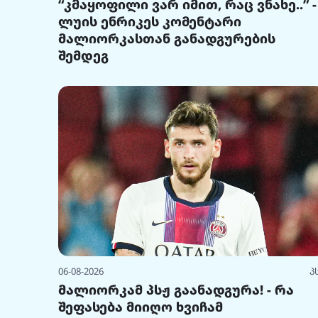
“კმაყოფილი ვარ იმით, რაც ვნახე..” -
ლუის ენრიკეს კომენტარი
მალიორკასთან განადგურების
შემდეგ
06-08-2026
პ
მალიორკამ პსჟ გაანადგურა! - რა
შეფასება მიიღო ხვიჩამ