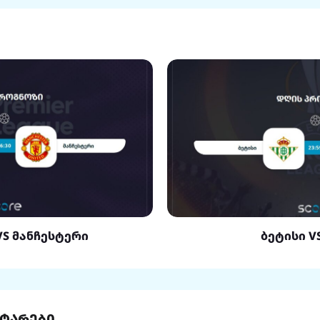
VS მანჩესტერი
ბეტისი V
ტარები