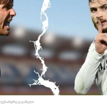
ექსანდრე გავაშელი