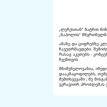
„ლეჩესთან“ მატჩის წი
„ნაპოლის“ მწვრთნელმა
ამაზე და ციფრებზე კ
ჩავუღრმავდები. შემიძ
რასაც აკეთებს - კონც
ჩვენთვის
მნიშვნელოვანია, იმედი
დააკმაყოფილებს, თუმც
შემთხვევაში , მე მის
ვერავითრ პრობლემას ვ