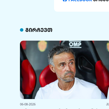
გირჩევთ
06-08-2026
პ