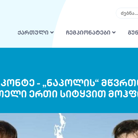
ქართული
ჩემპიონატები
გუ
 კონტე - „ნაპოლის“ მწვ
თელი ერთი სიტყვით მოჰფ