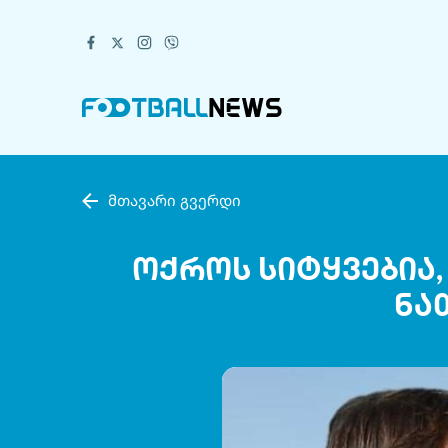
მთავარი გვერდი
ოქროს სიტყვებია,
ნა