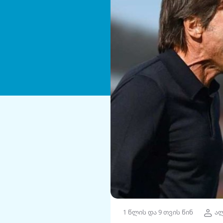
1 წლის და 9 თვის წინ
ალ