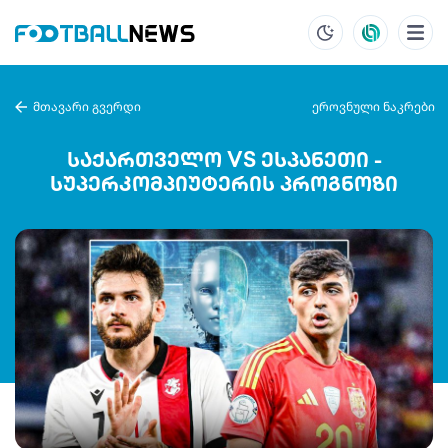
მთავარი გვერდი
ეროვნული ნაკრები
საქართველო VS ესპანეთი -
სუპერკომპიუტერის პროგნოზი