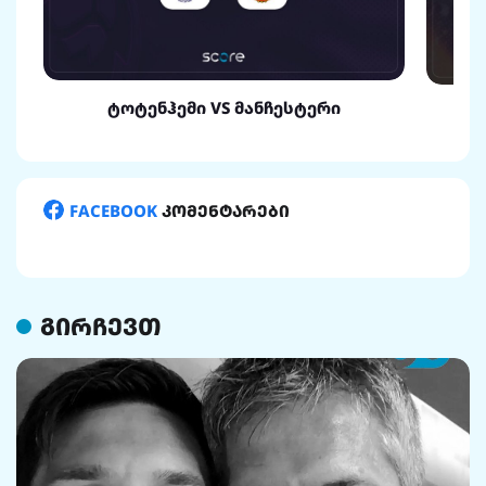
ტოტენჰემი VS მანჩესტერი
FACEBOOK
კომენტარები
გირჩევთ