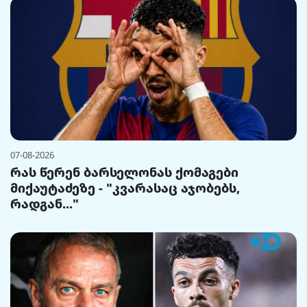
07-08-2026
რას წერენ ბარსელონას ქომაგები
მიქაუტაძეზე - "კვარასაც აჯობებს,
რადგან..."