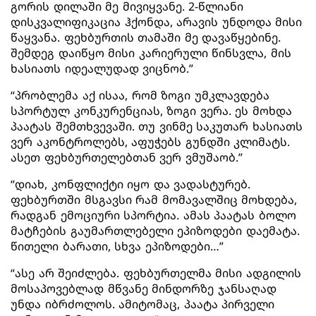
გორის დილაში მე მივიყვანე. 2-წლიანი
დისკვალიფიკაცია ჰქონდა, არავის უნდოდა მისი
წაყვანა. ფეხბურთის თამაში მე დავაწყებინე.
შემდეგ დაიწყო მისი კარიერული წინსვლა, მის
ხასიათს იდეალუდად ვიცნობ.”
“პრობლემა აქ ისაა, რომ ზოგი უმკლავდება
სპორტულ კონკურენციას, ზოგი ვერა. ეს მოხდა
პაატას შემთხვევაში. თუ ვინმე საკუთარ ხასიათს
ვერ აკონტროლებს, აფუჭებს გუნდში კლიმატს.
ასეთ ფეხბურთელებთან ვერ ვმუშაობ.”
“დიახ, კონფლიქტი იყო და ვადასტურებ.
ფეხბურთში მსგავსი რამ მომავალშიც მოხდება,
რადგან ემოციური სპორტია. ამას პაატას ბოლო
მატჩების გაუმართლებელი ეპიზოდები დაემატა.
წითელი ბარათი, სხვა ეპიზოდები…”
“ასე არ შეიძლება. ფეხბურთელმა მისი ადგილის
მოსაპოვებლად მწვანე მინდორზე ჯანსაღად
უნდა იბრძოლოს. ამიტომაც, პაატა პირველი