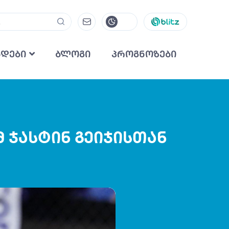
ნდები
ბლოგი
პროგნოზები
 ჯასტინ გეიჯისთან