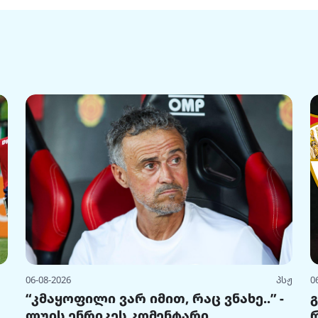
06-08-2026
პსჟ
0
“კმაყოფილი ვარ იმით, რაც ვნახე..” -
ლუის ენრიკეს კომენტარი