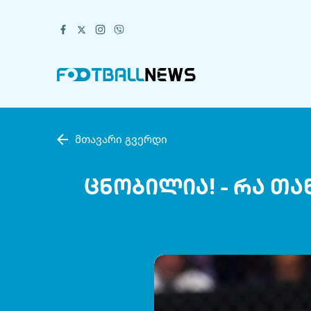
მთავარი გვერდი
ცნობილია! - რა თ