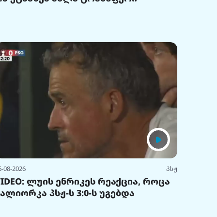
6-08-2026
პსჟ
VIDEO: ლუის ენრიკეს რეაქცია, როცა
მალიორკა პსჟ-ს 3:0-ს უგებდა