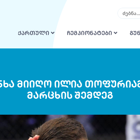
ქართული
ჩემპიონატები
გუ
ანხა მიიღო ილია თოფურიამ
მარცხის შემდეგ