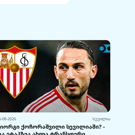
6-08-2026
სევილია
გიორგი ქოჩორაშვილი სევილიაში? -
რა ეტაპზეა ახლა ტრანსფერი