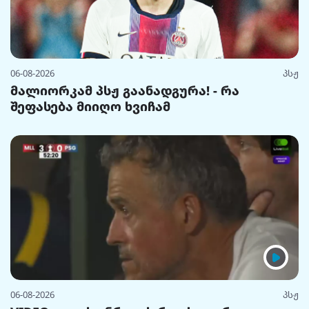
06-08-2026
პსჟ
მალიორკამ პსჟ გაანადგურა! - რა
შეფასება მიიღო ხვიჩამ
06-08-2026
პსჟ