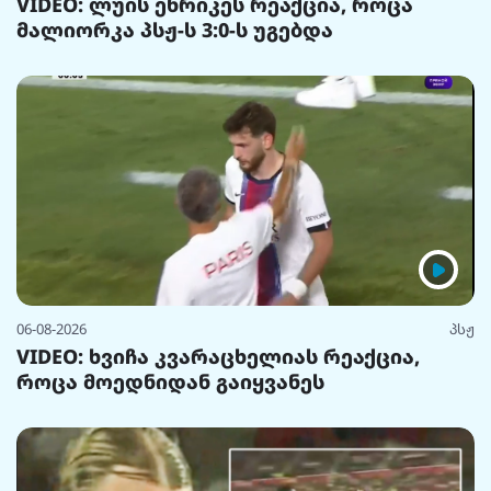
VIDEO: ლუის ენრიკეს რეაქცია, როცა
მალიორკა პსჟ-ს 3:0-ს უგებდა
06-08-2026
პსჟ
VIDEO: ხვიჩა კვარაცხელიას რეაქცია,
როცა მოედნიდან გაიყვანეს