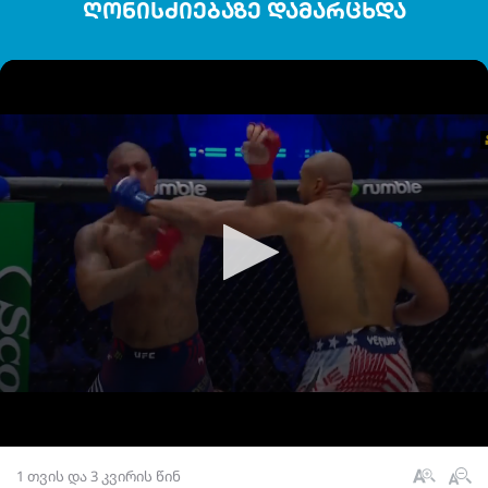
ღონისძიებაზე დამარცხდა
1 თვის და 3 კვირის წინ