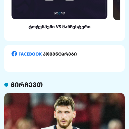
ტოტენჰემი VS მანჩესტერი
FACEBOOK
კომენტარები
გირჩევთ