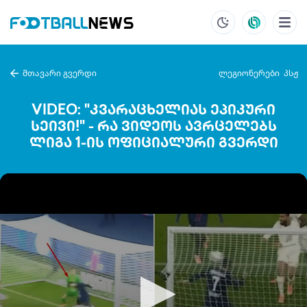
მთავარი გვერდი
ლეგიონერები
პსჟ
VIDEO: "კვარაცხელიას ეპიკური
სეივი!" - რა ვიდეოს ავრცელებს
ლიგა 1-ის ოფიციალური გვერდი