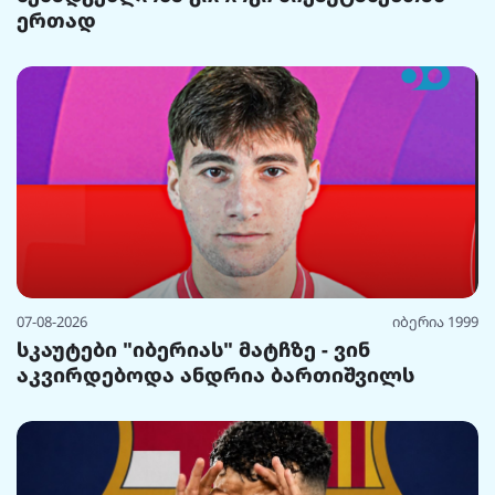
ერთად
07-08-2026
იბერია 1999
სკაუტები "იბერიას" მატჩზე - ვინ
აკვირდებოდა ანდრია ბართიშვილს