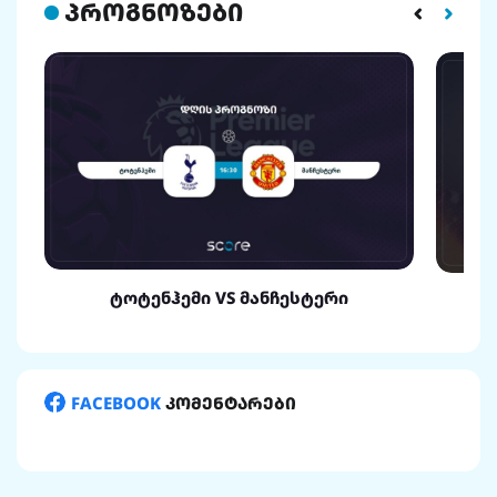
პროგნოზები
ტოტენჰემი VS მანჩესტერი
FACEBOOK
კომენტარები