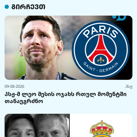
გირჩევთ
09-08-2026
პსჟ
პსჟ-მ ლეო მესის ოჯახს რთულ მომენტში
თანაუგრძნო