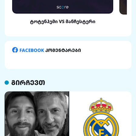
ტოტენჰემი VS მანჩესტერი
FACEBOOK
კომენტარები
გირჩევთ