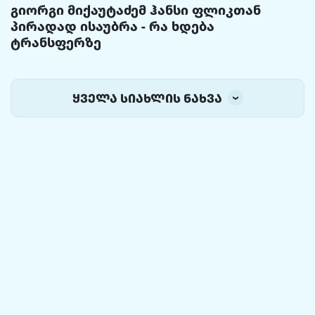
გიორგი მიქაუტაძემ ჰანსი ფლიკთან
პირადად ისაუბრა - რა ხდება
ტრანსფერზე
ყველა სიახლის ნახვა
© 2014-2026 ყველა უფლება დაცულია