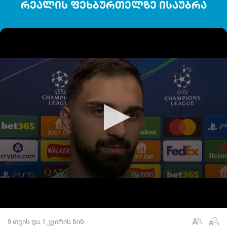
რეალის ფეხბურთელზე ისაუბრა
9 თვის და 1 კვირის წინ