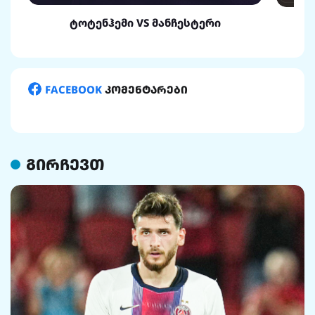
ტოტენჰემი VS მანჩესტერი
FACEBOOK
კომენტარები
გირჩევთ