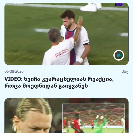
06-08-2026
პსჟ
VIDEO: ხვიჩა კვარაცხელიას რეაქცია,
როცა მოედნიდან გაიყვანეს