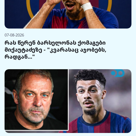
07-08-2026
რას წერენ ბარსელონას ქომაგები
მიქაუტაძეზე - "კვარასაც აჯობებს,
რადგან..."