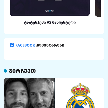
ტოტენჰემი VS მანჩესტერი
FACEBOOK
კომენტარები
გირჩევთ