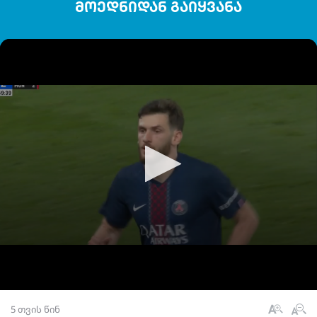
მოედნიდან გაიყვანა
5 თვის წინ