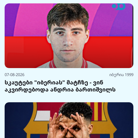
07-08-2026
იბერია 1999
სკაუტები "იბერიას" მატჩზე - ვინ
აკვირდებოდა ანდრია ბართიშვილს