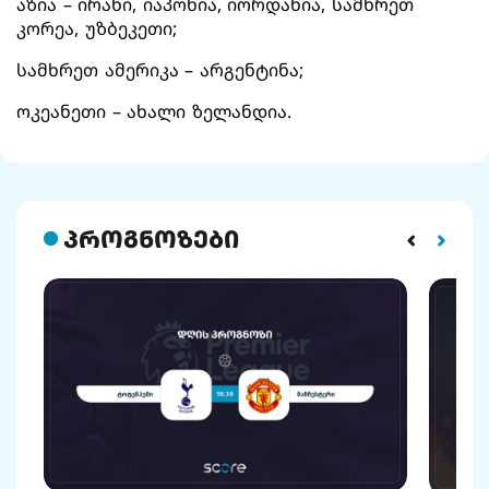
აზია – ირანი, იაპონია, იორდანია, სამხრეთ
კორეა, უზბეკეთი;
სამხრეთ ამერიკა – არგენტინა;
ოკეანეთი – ახალი ზელანდია.
პროგნოზები