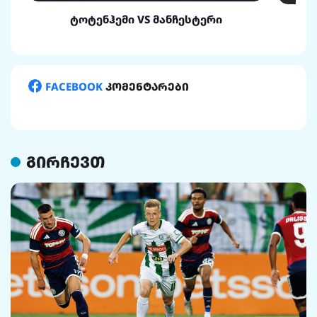
ტოტენჰემი VS მანჩესტერი
FACEBOOK
კომენტარები
გირჩევთ