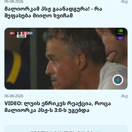
06-08-2026
პსჟ
მალიორკამ პსჟ გაანადგურა! - რა
შეფასება მიიღო ხვიჩამ
06-08-2026
პსჟ
VIDEO: ლუის ენრიკეს რეაქცია, როცა
მალიორკა პსჟ-ს 3:0-ს უგებდა