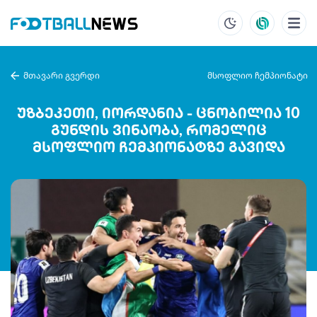
მთავარი გვერდი
მსოფლიო ჩემპიონატი
უზბეკეთი, იორდანია - ცნობილია 10
გუნდის ვინაობა, რომელიც
მსოფლიო ჩემპიონატზე გავიდა