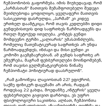
ჩემპიონობის გაფორმება. იმის მიუხედავად, რომ
„პარმასთან“ მათთვის შემაშფოთებელი შედეგი
შეიძლებოდა ყოფილიყო, ყველაფერი მათთვის
სასიკეთოდ დასრულდა, „პარმამ“ კი კიდევ
ერთხელ დაამტკიცა, რომ თავის კედლებში დიდი
გუნდებისთვის დიდ საფრთხეს წარმოადგენს და
რთულ მეტოქედ ითვლება. კონტეს გუნდი
მომდევნო ტურში „კალიარის“ უმასპინძლებს,
რომელიც მათემატიკურად საფრთხეს არ უნდა
წარმოადგენდეს, ინძაგი და მისი გუნდი კი
კომოში გაემგზავრებიან. ამ გუნდს საფრთხე არ
ემუქრება, მაგრამ ფეხბურთელები მოინდომებენ,
რომ თავისი გულშემატკივრების წინაშე
ჩემპიონატი პოზიტიურად დაასრულონ“.
„რამ გამოიწვია ლაციოსთან 2:2? ვფიქრობ,
საქმე ფიზიკურ დაცემაში არ არის, რადგან
როდესაც 2:2 გახდა, მოედანზე „ინტერის“ ყველა
ფეხბურთელი გიჟივით დარბოდა, ეს უფრო
ფსიქოლოგიური საკითხია. ალბათ, ჩემპიონთა
ლიგის ფინალისთვის არაცნობიერმა ფიქრმა და