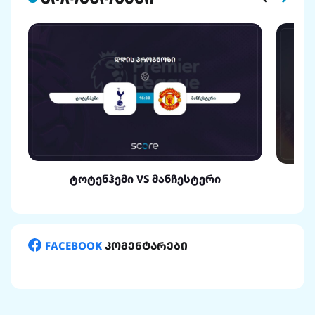
ტოტენჰემი VS მანჩესტერი
FACEBOOK
კომენტარები