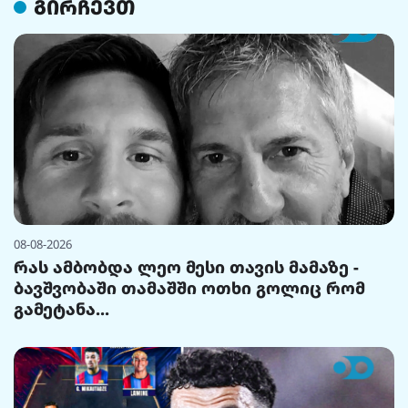
გირჩევთ
08-08-2026
რას ამბობდა ლეო მესი თავის მამაზე -
ბავშვობაში თამაშში ოთხი გოლიც რომ
გამეტანა...