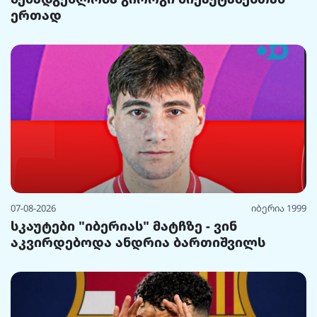
ერთად
07-08-2026
იბერია 1999
სკაუტები "იბერიას" მატჩზე - ვინ
აკვირდებოდა ანდრია ბართიშვილს