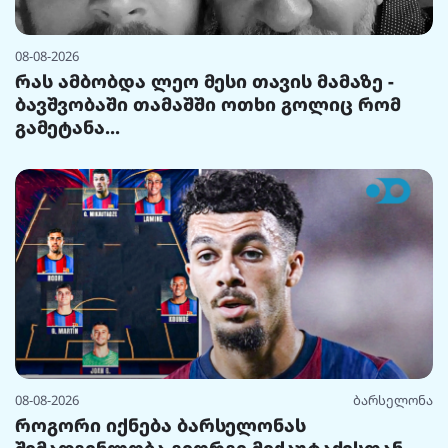
08-08-2026
რას ამბობდა ლეო მესი თავის მამაზე -
ბავშვობაში თამაშში ოთხი გოლიც რომ
გამეტანა...
08-08-2026
ბარსელონა
როგორი იქნება ბარსელონას
შემადგენლობა გიორგი მიქაუტაძესთან