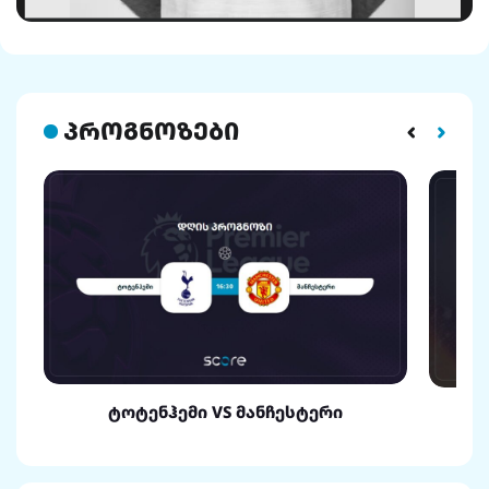
პროგნოზები
ტოტენჰემი VS მანჩესტერი