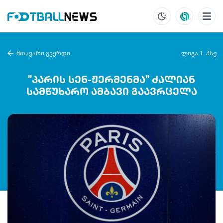
მთავარი გვერდი
ლიგა 1
პსჟ
"პარის სენ-ჟერმენმა" ძალიან
სამწუხარო ამბავი გაავრცელა