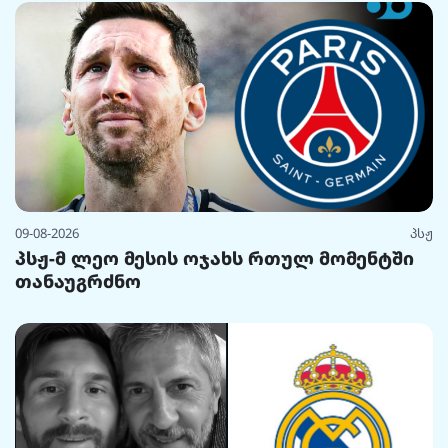
09-08-2026
პსჟ
პსჟ-მ ლეო მესის ოჯახს რთულ მომენტში
თანაუგრძნო