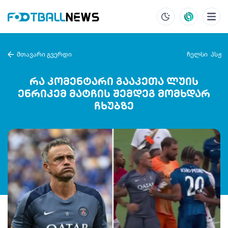
მთავარი გვერდი
ჩელსი
პსჟ
რა კომენტარი გააკეთა ლუის
ენრიკემ მატჩის შემდეგ მომხდარ
ჩხუბზე